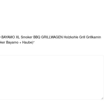
INO BAYAMO XL Smoker BBQ GRILLWAGEN Holzkohle Grill Grillkamin
oker Bayamo + Haube)“