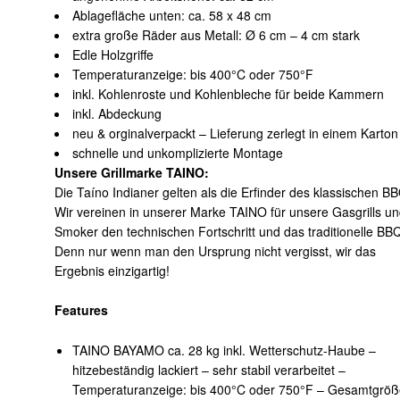
Ablagefläche unten: ca. 58 x 48 cm
extra große Räder aus Metall: Ø 6 cm – 4 cm stark
Edle Holzgriffe
Temperaturanzeige: bis 400°C oder 750°F
inkl. Kohlenroste und Kohlenbleche für beide Kammern
inkl. Abdeckung
neu & orginalverpackt – Lieferung zerlegt in einem Karton
schnelle und unkomplizierte Montage
Unsere Grillmarke TAINO:
Die Taíno Indianer gelten als die Erfinder des klassischen B
Wir vereinen in unserer Marke TAINO für unsere Gasgrills u
Smoker den technischen Fortschritt und das traditionelle BB
Denn nur wenn man den Ursprung nicht vergisst, wir das
Ergebnis einzigartig!
Features
TAINO BAYAMO ca. 28 kg inkl. Wetterschutz-Haube –
hitzebeständig lackiert – sehr stabil verarbeitet –
Temperaturanzeige: bis 400°C oder 750°F – Gesamtgröß