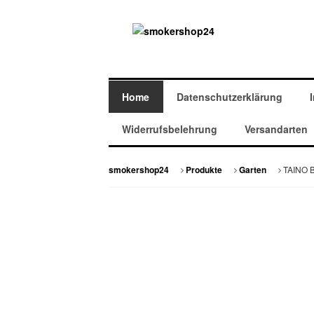
Home
Datenschutzerklärung
Widerrufsbelehrung
Versandarten
TAINO B
smokershop24
Produkte
Garten