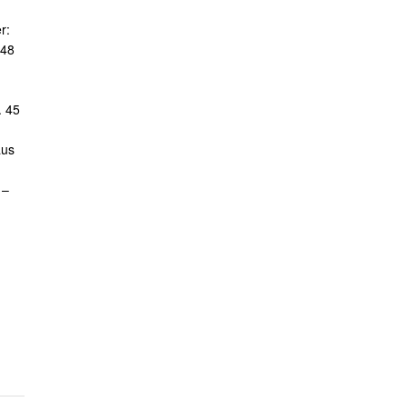
r:
 48
. 45
aus
 –