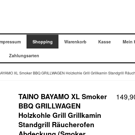
Impressum
Shopping
Warenkorb
Kasse
Mein 
Zahlungsarten
AYAMO XL Smoker BBQ GRILLWAGEN Holzkohle Grill Grillkamin Standgrill Räu
TAINO BAYAMO XL Smoker
149,
BBQ GRILLWAGEN
Holzkohle Grill Grillkamin
Standgrill Räucherofen
Abdeckung (Smoker