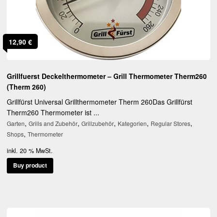
12,90
€
Grillfuerst Deckelthermometer – Grill Thermometer Therm260
(Therm 260)
Grillfürst Universal Grillthermometer Therm 260Das Grillfürst
Therm260 Thermometer ist ...
,
,
,
,
,
Garten
Grills and Zubehör
Grillzubehör
Kategorien
Regular Stores
,
Shops
Thermometer
inkl. 20 % MwSt.
Buy product