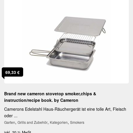
69,33
€
Brand new cameron stovetop smoker,chips &
instruction/recipe book. by Cameron
Camerons Edelstahl Haus-Räuchergerät ist eine tolle Art, Fleisch
oder ...
,
,
,
Garten
Grills and Zubehör
Kategorien
Smokers
inkl. 20 % MwSt.