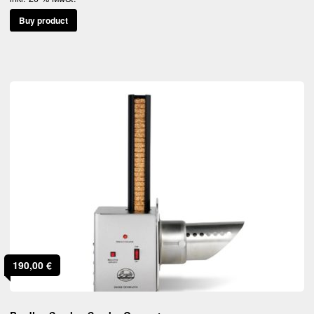
Buy product
190,00
€