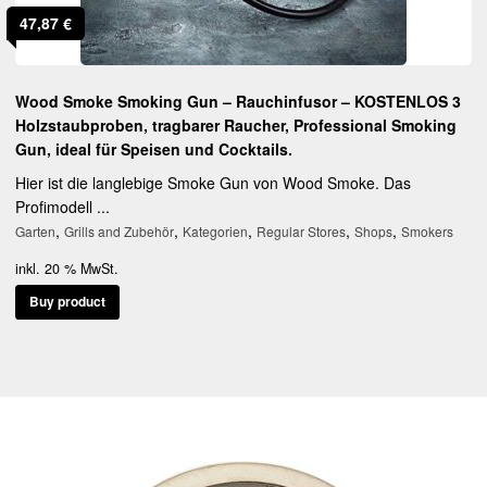
47,87
€
Wood Smoke Smoking Gun – Rauchinfusor – KOSTENLOS 3
Holzstaubproben, tragbarer Raucher, Professional Smoking
Gun, ideal für Speisen und Cocktails.
Hier ist die langlebige Smoke Gun von Wood Smoke. Das
Profimodell ...
,
,
,
,
,
Garten
Grills and Zubehör
Kategorien
Regular Stores
Shops
Smokers
inkl. 20 % MwSt.
Buy product