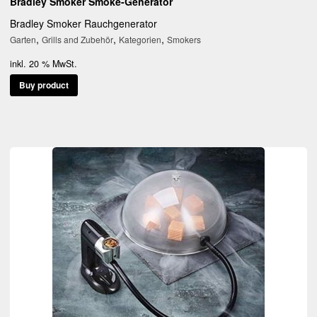
Bradley Smoker Smoke-Generator
Bradley Smoker Rauchgenerator
,
,
,
Garten
Grills and Zubehör
Kategorien
Smokers
inkl. 20 % MwSt.
Buy product