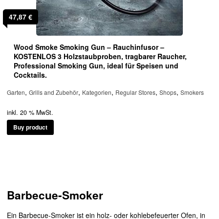
47,87
€
Wood Smoke Smoking Gun – Rauchinfusor –
KOSTENLOS 3 Holzstaubproben, tragbarer Raucher,
Professional Smoking Gun, ideal für Speisen und
Cocktails.
,
,
,
,
,
Garten
Grills and Zubehör
Kategorien
Regular Stores
Shops
Smokers
inkl. 20 % MwSt.
Buy product
Barbecue-Smoker
Ein Barbecue-Smoker ist ein holz- oder kohlebefeuerter Ofen, in