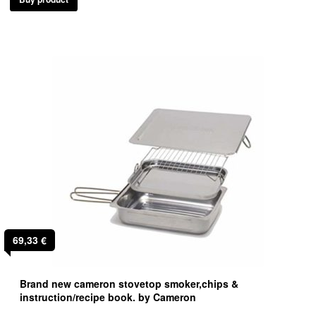
69,33
€
Brand new cameron stovetop smoker,chips &
instruction/recipe book. by Cameron