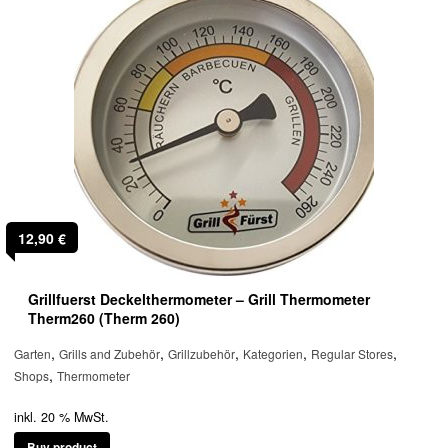
12,90
€
Grillfuerst Deckelthermometer – Grill Thermometer
Therm260 (Therm 260)
,
,
,
,
,
Garten
Grills and Zubehör
Grillzubehör
Kategorien
Regular Stores
,
Shops
Thermometer
inkl. 20 % MwSt.
Buy product