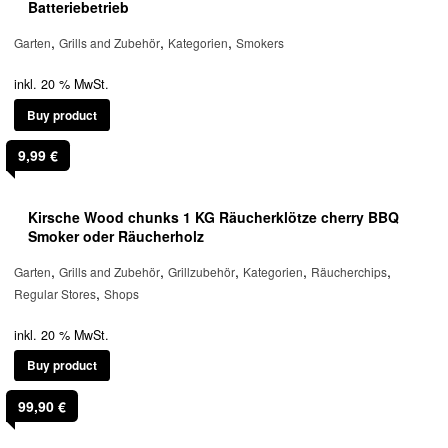
Batteriebetrieb
,
,
,
Garten
Grills and Zubehör
Kategorien
Smokers
inkl. 20 % MwSt.
Buy product
9,99
€
Kirsche Wood chunks 1 KG Räucherklötze cherry BBQ
Smoker oder Räucherholz
,
,
,
,
,
Garten
Grills and Zubehör
Grillzubehör
Kategorien
Räucherchips
,
Regular Stores
Shops
inkl. 20 % MwSt.
Buy product
99,90
€