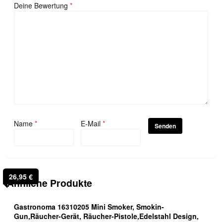
Deine Bewertung
*
Name
*
E-Mail
*
26,95
€
Ähnliche Produkte
Gastronoma 16310205 Mini Smoker, Smokin-
Gun,Räucher-Gerät, Räucher-Pistole,Edelstahl Design,