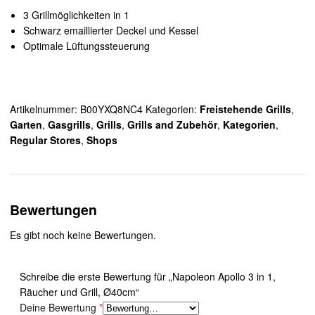
3 Grillmöglichkeiten in 1
Schwarz emaillierter Deckel und Kessel
Optimale Lüftungssteuerung
Artikelnummer:
B00YXQ8NC4
Kategorien:
Freistehende Grills
,
Garten
,
Gasgrills
,
Grills
,
Grills and Zubehör
,
Kategorien
,
Regular Stores
,
Shops
Bewertungen
Es gibt noch keine Bewertungen.
Schreibe die erste Bewertung für „Napoleon Apollo 3 in 1,
Räucher und Grill, Ø40cm“
Deine Bewertung
*