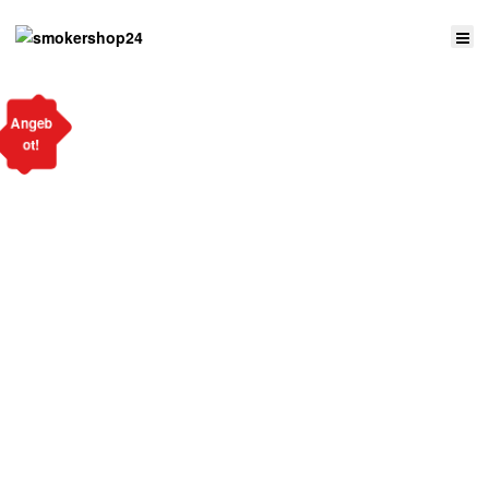
Angeb
ot!