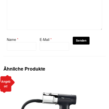
Name
*
E-Mail
*
Ähnliche Produkte
Angeb
ot!