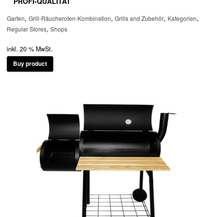
PROFI-QUALITÄT
,
,
,
,
Garten
Grill-Räucherofen-Kombination
Grills and Zubehör
Kategorien
,
Regular Stores
Shops
inkl. 20 % MwSt.
Buy product