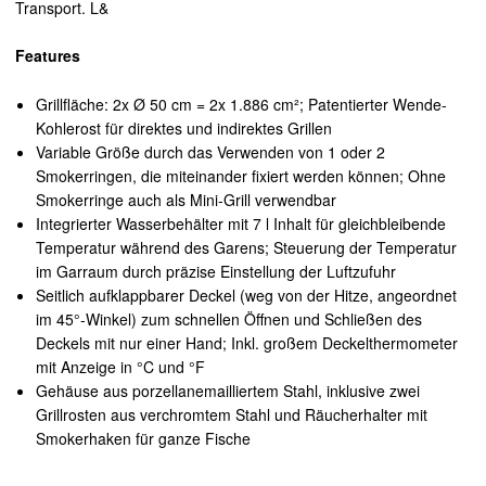
Transport. L&
Features
Grillfläche: 2x Ø 50 cm = 2x 1.886 cm²; Patentierter Wende-
Kohlerost für direktes und indirektes Grillen
Variable Größe durch das Verwenden von 1 oder 2
Smokerringen, die miteinander fixiert werden können; Ohne
Smokerringe auch als Mini-Grill verwendbar
Integrierter Wasserbehälter mit 7 l Inhalt für gleichbleibende
Temperatur während des Garens; Steuerung der Temperatur
im Garraum durch präzise Einstellung der Luftzufuhr
Seitlich aufklappbarer Deckel (weg von der Hitze, angeordnet
im 45°-Winkel) zum schnellen Öffnen und Schließen des
Deckels mit nur einer Hand; Inkl. großem Deckelthermometer
mit Anzeige in °C und °F
Gehäuse aus porzellanemailliertem Stahl, inklusive zwei
Grillrosten aus verchromtem Stahl und Räucherhalter mit
Smokerhaken für ganze Fische