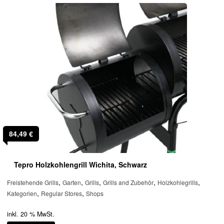
84,49
€
Tepro Holzkohlengrill Wichita, Schwarz
,
,
,
,
,
Freistehende Grills
Garten
Grills
Grills and Zubehör
Holzkohlegrills
,
,
Kategorien
Regular Stores
Shops
inkl. 20 % MwSt.