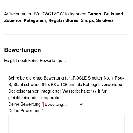
Artikelnummer:
B01DWCTZGW
Kategorien:
Garten
,
Grills and
Zubehör
,
Kategorien
,
Regular Stores
,
Shops
,
Smokers
Bewertungen
Es gibt noch keine Bewertungen.
Schreibe die erste Bewertung für „RÖSLE Smoker No. 1 F50-
S, Stahl schwarz, 69 x 68 x 136 cm, als Kohlegrill verwendbar,
Deckelscharnier, integrierter Wasserbehälter (7 l) für
gleichbleibende Temperatur“
Deine Bewertung
*
Deine Bewertung
*