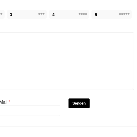
3
4
5
Mail
*