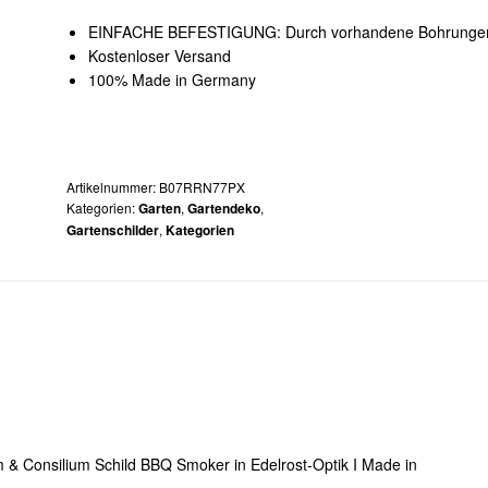
EINFACHE BEFESTIGUNG: Durch vorhandene Bohrunge
Kostenloser Versand
100% Made in Germany
Artikelnummer:
B07RRN77PX
Kategorien:
,
,
Garten
Gartendeko
,
Gartenschilder
Kategorien
m & Consilium Schild BBQ Smoker in Edelrost-Optik I Made in