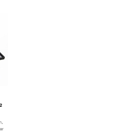
22
,
n
ar