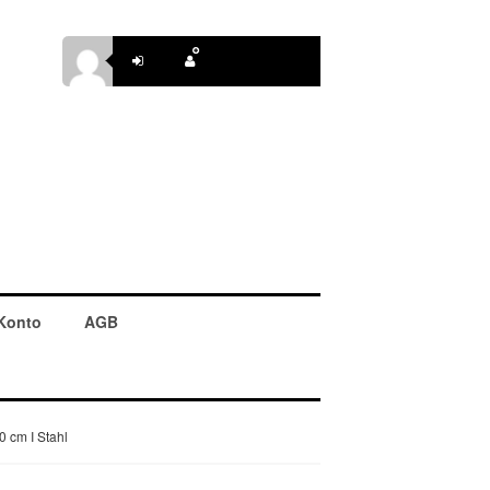
Konto
AGB
0 cm I Stahl