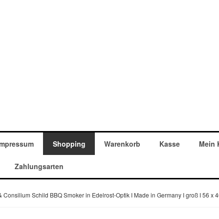
Impressum
Shopping
Warenkorb
Kasse
Mein 
Zahlungsarten
 Consilium Schild BBQ Smoker in Edelrost-Optik I Made in Germany I groß I 56 x 4