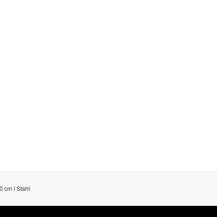
0 cm I Stahl