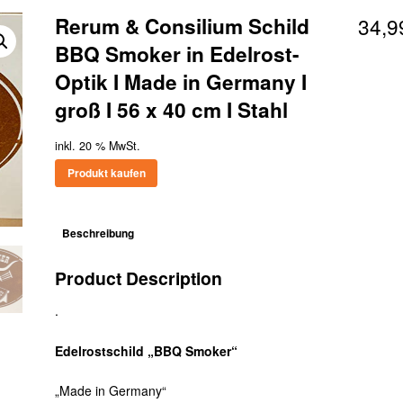
Rerum & Consilium Schild
34,
BBQ Smoker in Edelrost-
Optik I Made in Germany I
groß I 56 x 40 cm I Stahl
inkl. 20 % MwSt.
Produkt kaufen
Beschreibung
Product Description
.
Edelrostschild „BBQ Smoker“
„Made in Germany“