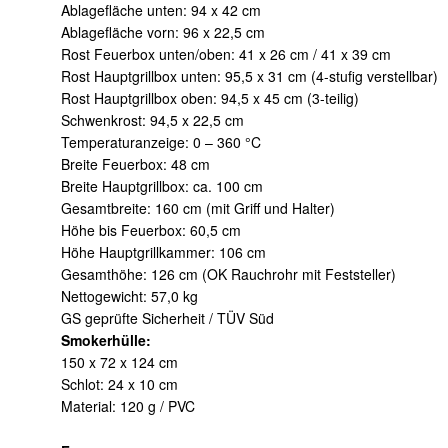
Ablagefläche unten: 94 x 42 cm
Ablagefläche vorn: 96 x 22,5 cm
Rost Feuerbox unten/oben: 41 x 26 cm / 41 x 39 cm
Rost Hauptgrillbox unten: 95,5 x 31 cm (4-stufig verstellbar)
Rost Hauptgrillbox oben: 94,5 x 45 cm (3-teilig)
Schwenkrost: 94,5 x 22,5 cm
Temperaturanzeige: 0 – 360 °C
Breite Feuerbox: 48 cm
Breite Hauptgrillbox: ca. 100 cm
Gesamtbreite: 160 cm (mit Griff und Halter)
Höhe bis Feuerbox: 60,5 cm
Höhe Hauptgrillkammer: 106 cm
Gesamthöhe: 126 cm (OK Rauchrohr mit Feststeller)
Nettogewicht: 57,0 kg
GS geprüfte Sicherheit / TÜV Süd
Smokerhülle:
150 x 72 x 124 cm
Schlot: 24 x 10 cm
Material: 120 g / PVC