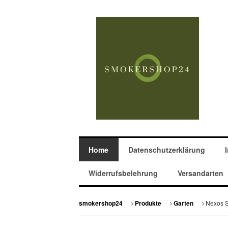
Home
Datenschutzerklärung
Widerrufsbelehrung
Versandarten
Nexos S
smokershop24
Produkte
Garten