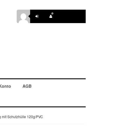
Konto
AGB
g mit Schutzhülle 120g/PVC