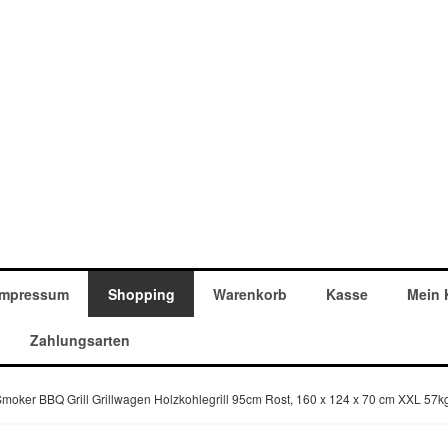
Impressum
Shopping
Warenkorb
Kasse
Mein 
Zahlungsarten
moker BBQ Grill Grillwagen Holzkohlegrill 95cm Rost, 160 x 124 x 70 cm XXL 57k