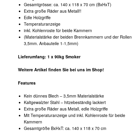
Gesamtgrösse: ca. 140 x 118 x 70 cm (BxHxT)
Extra große Räder aus Metall!!
Edle Holzgriffe
Temperaturanzeige
inkl. Kohlenroste für beide Kammern
(Materialstärke der beiden Brennkammern und der Rollen
3,5mm. Anbauteile 1-1,5mm)
Lieferumfang: 1 x 90kg Smoker
Weitere Artikel finden Sie bei uns im Shop!
Features
Kein dünnes Blech – 3,5mm Materialstärke
Kaltgewalzter Stahl – hitzebeständig lackiert
Extra große Räder aus Metall, edle Holzgriffe
Mit Temperaturanzeige und inkl. Kohlenroste für beide
Kammern
Gesamtgröße BxHxT: ca. 140 x 118 x 70 cm