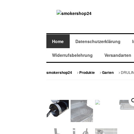
Home
Datenschutzerklärung
Widerrufsbelehrung
Versandarten
DRULINE
smokershop24
Produkte
Garten