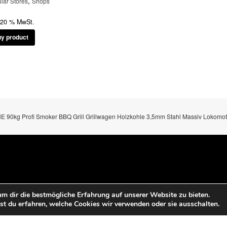
,
lar Stores
Shops
. 20 % MwSt.
y product
 90kg Profi Smoker BBQ Grill Grillwagen Holzkohle 3,5mm Stahl Massiv Lokomot
m dir die bestmögliche Erfahrung auf unserer Website zu bieten.
t du erfahren, welche Cookies wir verwenden oder sie ausschalten.
Pow