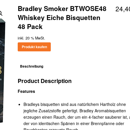
Bradley Smoker BTWOSE48
24,
Whiskey Eiche Bisquetten
48 Pack
inkl. 20 % MwSt.
Produkt kaufen
Beschreibung
Product Description
Features
Bradleys bisquetten sind aus natürlichem Hartholz ohne
jegliche Zusatzstoffe gefertigt. Bradley Aromabisquetten
erzeugen einen Rauch, der um ein 4-facher sauberer ist, 
der von identischen Spänen in einer Brennpfanne oder
Rauchkasten erzeugte Rauch