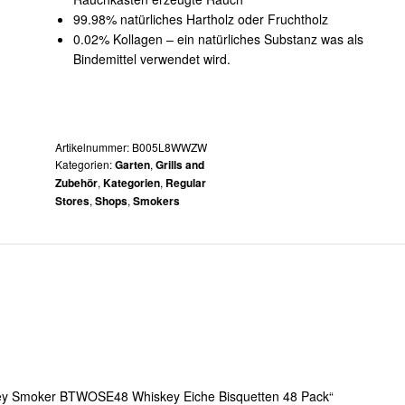
99.98% natürliches Hartholz oder Fruchtholz
0.02% Kollagen – ein natürliches Substanz was als
Bindemittel verwendet wird.
Artikelnummer:
B005L8WWZW
Kategorien:
,
Garten
Grills and
,
,
Zubehör
Kategorien
Regular
,
,
Stores
Shops
Smokers
dley Smoker BTWOSE48 Whiskey Eiche Bisquetten 48 Pack“