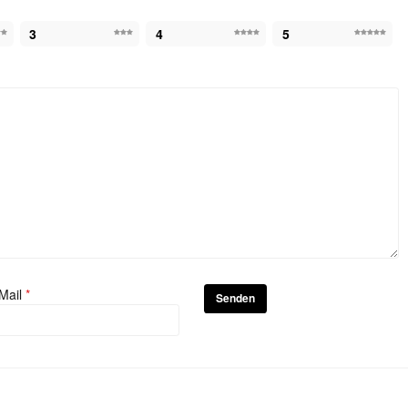
3
4
5
Mail
*