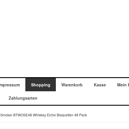
Impressum
Shopping
Warenkorb
Kasse
Mein 
Zahlungsarten
 Smoker BTWOSE48 Whiskey Eiche Bisquetten 48 Pack