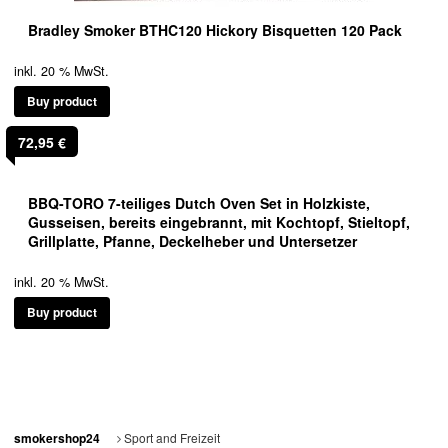
war:
ist:
Bradley Smoker BTHC120 Hickory Bisquetten 120 Pack
51,85 €
48,60 €.
inkl. 20 % MwSt.
Buy product
72,95
€
BBQ-TORO 7-teiliges Dutch Oven Set in Holzkiste,
Gusseisen, bereits eingebrannt, mit Kochtopf, Stieltopf,
Grillplatte, Pfanne, Deckelheber und Untersetzer
inkl. 20 % MwSt.
Buy product
Sport and Freizeit
smokershop24