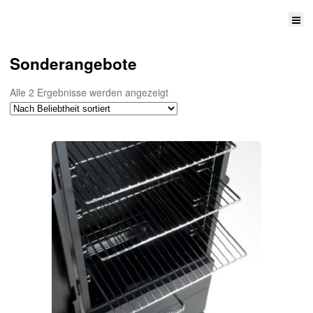
Sonderangebote
Nach
Alle 2 Ergebnisse werden angezeigt
Beliebtheit
sortiert