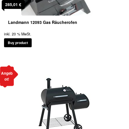
285,01
€
Landmann 12093 Gas Räucherofen
inkl. 20 % MwSt.
Buy product
Angeb
ot!