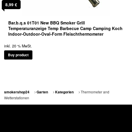
8,99
€
Bar.b.q.s 01T01 New BBQ Smoker Grill
Temperaturanzeige Temp Barbecue Camp Camping Koch
Indoor-Outdoor-Oval-Form Fleischthermometer
inkl. 20 % MwSt.
Buy product
Thermometer and
smokershop24
Garten
Kategorien
Wetterstationen