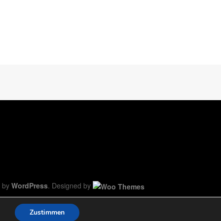
 by
WordPress
. Designed by
Zustimmen