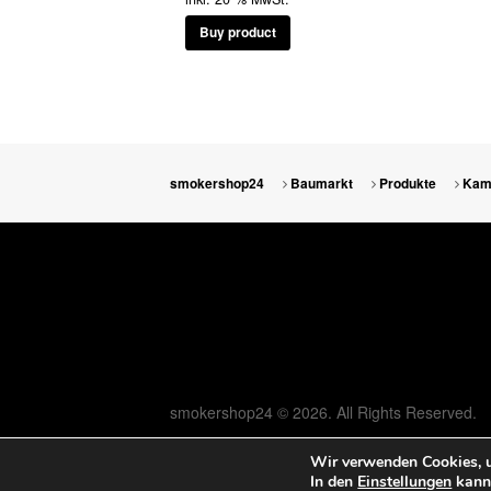
Buy product
smokershop24
Baumarkt
Produkte
Kam
smokershop24 © 2026. All Rights Reserved.
Wir verwenden Cookies, u
In den
Einstellungen
kanns